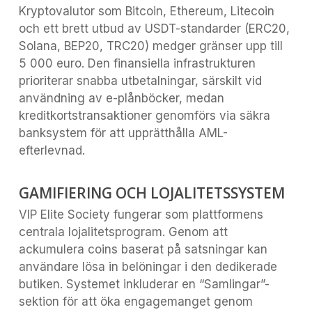
Kryptovalutor som Bitcoin, Ethereum, Litecoin
och ett brett utbud av USDT-standarder (ERC20,
Solana, BEP20, TRC20) medger gränser upp till
5 000 euro. Den finansiella infrastrukturen
prioriterar snabba utbetalningar, särskilt vid
användning av e-plånböcker, medan
kreditkortstransaktioner genomförs via säkra
banksystem för att upprätthålla AML-
efterlevnad.
GAMIFIERING OCH LOJALITETSSYSTEM
VIP Elite Society fungerar som plattformens
centrala lojalitetsprogram. Genom att
ackumulera coins baserat på satsningar kan
användare lösa in belöningar i den dedikerade
butiken. Systemet inkluderar en “Samlingar”-
sektion för att öka engagemanget genom