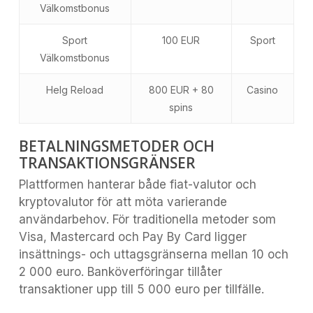
Välkomstbonus
Sport
100 EUR
Sport
Välkomstbonus
Helg Reload
800 EUR + 80
Casino
spins
BETALNINGSMETODER OCH
TRANSAKTIONSGRÄNSER
Plattformen hanterar både fiat-valutor och
kryptovalutor för att möta varierande
användarbehov. För traditionella metoder som
Visa, Mastercard och Pay By Card ligger
insättnings- och uttagsgränserna mellan 10 och
2 000 euro. Banköverföringar tillåter
transaktioner upp till 5 000 euro per tillfälle.