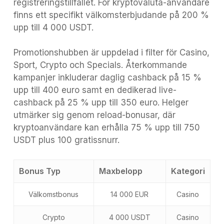
registreringstillfället. För kryptovaluta-användare
finns ett specifikt välkomsterbjudande på 200 %
upp till 4 000 USDT.
Promotionshubben är uppdelad i filter för Casino,
Sport, Crypto och Specials. Återkommande
kampanjer inkluderar daglig cashback på 15 %
upp till 400 euro samt en dedikerad live-
cashback på 25 % upp till 350 euro. Helger
utmärker sig genom reload-bonusar, där
kryptoanvändare kan erhålla 75 % upp till 750
USDT plus 100 gratissnurr.
Bonus Typ
Maxbelopp
Kategori
Välkomstbonus
14 000 EUR
Casino
Crypto
4 000 USDT
Casino