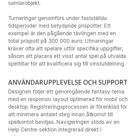
samlarobjekt.
Turneringar genomförs under fastställda
tidsperioder med betydande prispotter. Ett
exempel är den pågående tävlingen med en
total prispott på 300 000 euro. Utmaningar
kräver ofta att spelare utför specifika uppgifter,
såsom att placera ett visst antal spel på utvalda
speltitlar för att kvalificera sig till vinstutdelning.
ANVÄNDARUPPLEVELSE OCH SUPPORT
Designen följer ett genomgående fantasy-tema
med en responsiv layout optimerad för mobil och
desktop. Registreringsprocessen är förenklad för
att minimera antalet steg innan åtkomst till
spelkontot beviljas. Navigeringen stöds av en
Help Centre-sektion integrerad direkt i